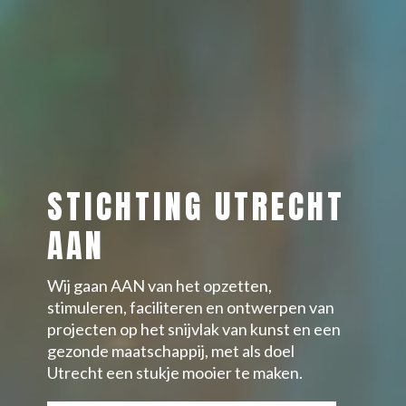
STICHTING UTRECHT
AAN
Wij gaan AAN van het opzetten,
stimuleren, faciliteren en ontwerpen van
projecten op het snijvlak van kunst en een
gezonde maatschappij, met als doel
Utrecht een stukje mooier te maken.